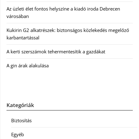
Az üzleti élet fontos helyszíne a kiadó iroda Debrecen
városában
Kukirin G2 alkatrészek: biztonságos közlekedés megelőző
karbantartással
A kerti szerszámok tehermentesítik a gazdákat
A gin árak alakulása
Kategóriák
Biztosítás
Egyéb