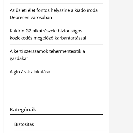
Az üzleti élet fontos helyszíne a kiadó iroda
Debrecen városában
Kukirin G2 alkatrészek: biztonságos
közlekedés megelőző karbantartással
A kerti szerszámok tehermentesítik a
gazdákat
A gin árak alakulása
Kategóriák
Biztosítás