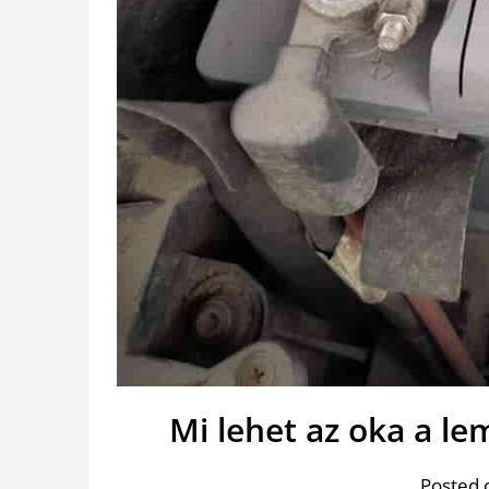
Mi lehet az oka a l
Posted 