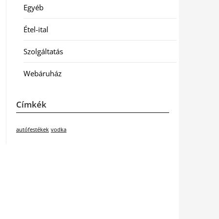
Egyéb
Étel-ital
Szolgáltatás
Webáruház
Címkék
autófestékek
vodka