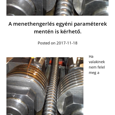
A menethengerlés egyéni paraméterek
mentén is kérhető.
Posted on 2017-11-18
Ha
valakinek
nem felel
meg a