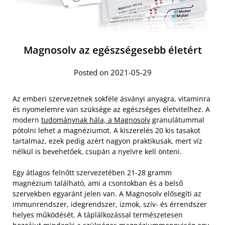
Magnosolv az egészségesebb életért
Posted on 2021-05-29
Az emberi szervezetnek sokféle ásványi anyagra, vitaminra
és nyomelemre van szüksége az egészséges életvitelhez. A
modern
tudománynak hála, a Magnosolv
granulátummal
pótolni lehet a magnéziumot. A kiszerelés 20 kis tasakot
tartalmaz, ezek pedig azért nagyon praktikusak, mert víz
nélkül is bevehetőek, csupán a nyelvre kell önteni.
Egy átlagos felnőtt szervezetében 21-28 gramm
magnézium található, ami a csontokban és a belső
szervekben egyaránt jelen van. A Magnosolv elősegíti az
immunrendszer, idegrendszer, izmok, szív- és érrendszer
helyes működését. A táplálkozással természetesen