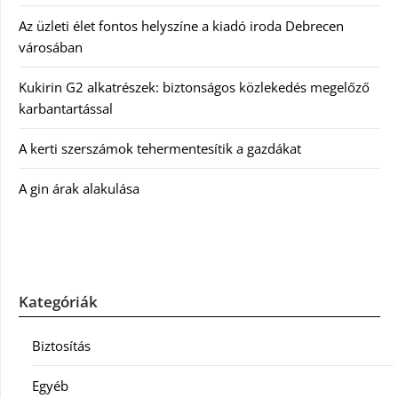
Az üzleti élet fontos helyszíne a kiadó iroda Debrecen
városában
Kukirin G2 alkatrészek: biztonságos közlekedés megelőző
karbantartással
A kerti szerszámok tehermentesítik a gazdákat
A gin árak alakulása
Kategóriák
Biztosítás
Egyéb