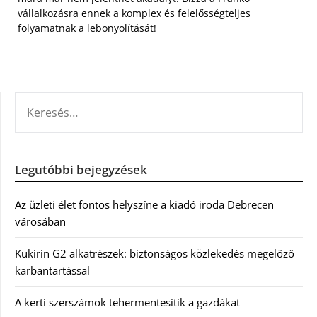
vállalkozásra ennek a komplex és felelősségteljes
folyamatnak a lebonyolítását!
KERESÉS:
Legutóbbi bejegyzések
Az üzleti élet fontos helyszíne a kiadó iroda Debrecen
városában
Kukirin G2 alkatrészek: biztonságos közlekedés megelőző
karbantartással
A kerti szerszámok tehermentesítik a gazdákat