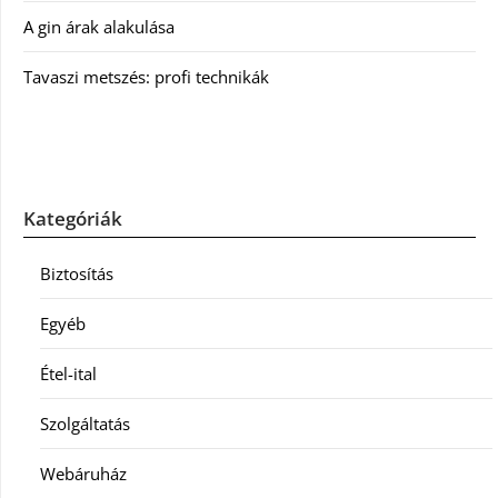
A gin árak alakulása
Tavaszi metszés: profi technikák
Kategóriák
Biztosítás
Egyéb
Étel-ital
Szolgáltatás
Webáruház