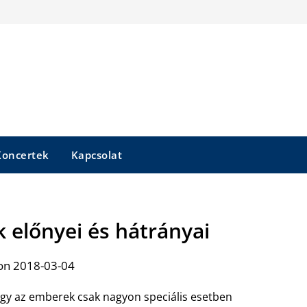
Koncertek
Kapcsolat
k előnyei és hátrányai
on 2018-03-04
ogy az emberek csak nagyon speciális esetben