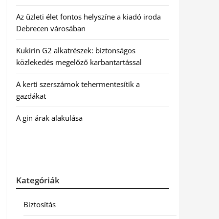
Az üzleti élet fontos helyszíne a kiadó iroda
Debrecen városában
Kukirin G2 alkatrészek: biztonságos
közlekedés megelőző karbantartással
A kerti szerszámok tehermentesítik a
gazdákat
A gin árak alakulása
Kategóriák
Biztosítás