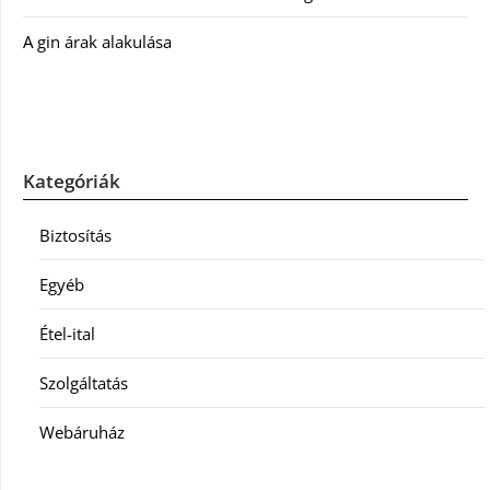
A gin árak alakulása
Kategóriák
Biztosítás
Egyéb
Étel-ital
Szolgáltatás
Webáruház