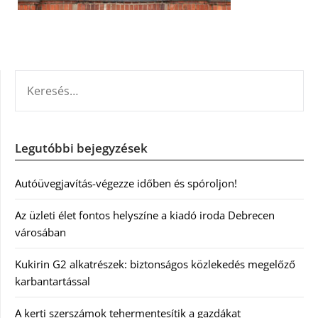
KERESÉS:
Legutóbbi bejegyzések
Autóüvegjavítás-végezze időben és spóroljon!
Az üzleti élet fontos helyszíne a kiadó iroda Debrecen
városában
Kukirin G2 alkatrészek: biztonságos közlekedés megelőző
karbantartással
A kerti szerszámok tehermentesítik a gazdákat