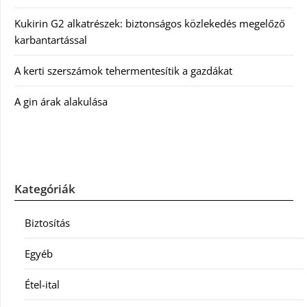
Kukirin G2 alkatrészek: biztonságos közlekedés megelőző
karbantartással
A kerti szerszámok tehermentesítik a gazdákat
A gin árak alakulása
Kategóriák
Biztosítás
Egyéb
Étel-ital