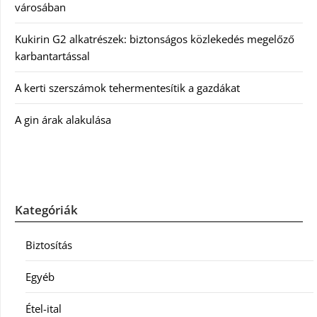
városában
Kukirin G2 alkatrészek: biztonságos közlekedés megelőző
karbantartással
A kerti szerszámok tehermentesítik a gazdákat
A gin árak alakulása
Kategóriák
Biztosítás
Egyéb
Étel-ital