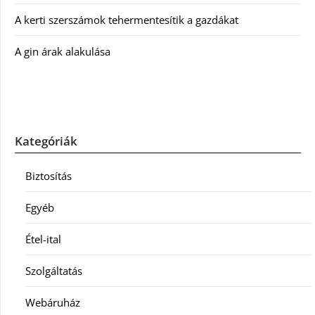
A kerti szerszámok tehermentesítik a gazdákat
A gin árak alakulása
Kategóriák
Biztosítás
Egyéb
Étel-ital
Szolgáltatás
Webáruház