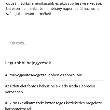
cicusán, sokkal energikusabb és aktívabb lesz viselkedése.
Keressen fel minket és mi néhány napon belül házhoz is
szállítjuk a kívánt terméket!
KERESÉS:
Legutóbbi bejegyzések
Autóüvegjavítás-végezze időben és spóroljon!
Az üzleti élet fontos helyszíne a kiadó iroda Debrecen
városában
Kukirin G2 alkatrészek: biztonságos közlekedés megelőző
karbantartással