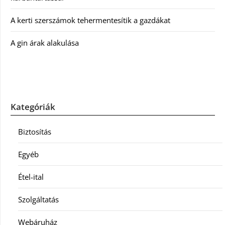
A kerti szerszámok tehermentesítik a gazdákat
A gin árak alakulása
Kategóriák
Biztosítás
Egyéb
Étel-ital
Szolgáltatás
Webáruház