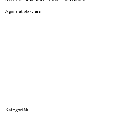
A gin árak alakulása
Kategóriák