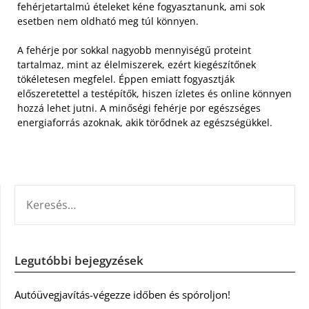
fehérjetartalmú ételeket kéne fogyasztanunk, ami sok
esetben nem oldható meg túl könnyen.
A fehérje por sokkal nagyobb mennyiségű proteint
tartalmaz, mint az élelmiszerek, ezért kiegészítőnek
tökéletesen megfelel. Éppen emiatt fogyasztják
előszeretettel a testépítők, hiszen ízletes és online könnyen
hozzá lehet jutni. A minőségi fehérje por egészséges
energiaforrás azoknak, akik törődnek az egészségükkel.
KERESÉS:
Legutóbbi bejegyzések
Autóüvegjavítás-végezze időben és spóroljon!