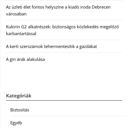
Az üzleti élet fontos helyszíne a kiadó iroda Debrecen
városában
Kukirin G2 alkatrészek: biztonságos közlekedés megelőző
karbantartással
A kerti szerszámok tehermentesítik a gazdákat
A gin árak alakulása
Kategóriák
Biztosítás
Egyéb