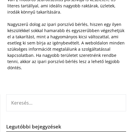
literes tartállyal, ami ideális nagyobb raktárak, üzletek,
irodák könnyű takarítására.
Nagyszerű dolog az ipari porszívó bérlés, hiszen egy ilyen
készülékkel sokkal hamarabb és egyszerűbben végezhetjük
el a takarítást, mint a hagyományos kicsi változattal, ami
esetleg ki sem bírja az igénybevételt. A weboldalon minden
szükséges információt megtalálunk a szolgáltatással
kapcsolatban. Ha nagyobb területet szeretnénk rendbe
tenni, akkor az ipari porszívó bérlés lesz a lehető legjobb
döntés.
KERESÉS:
Legutóbbi bejegyzések