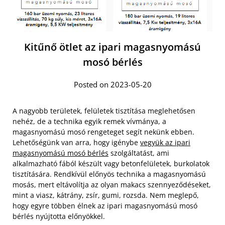
Kitűnő ötlet az ipari magasnyomású
mosó bérlés
Posted on 2023-05-20
A nagyobb területek, felületek tisztítása meglehetősen
nehéz, de a technika egyik remek vívmánya, a
magasnyomású mosó rengeteget segít nekünk ebben.
Lehetőségünk van arra, hogy igénybe
vegyük az ipari
magasnyomású mosó bérlés
szolgáltatást, ami
alkalmazható fából készült vagy betonfelületek, burkolatok
tisztítására. Rendkívül előnyös technika a magasnyomású
mosás, mert eltávolítja az olyan makacs szennyeződéseket,
mint a viasz, kátrány, zsír, gumi, rozsda. Nem meglepő,
hogy egyre többen élnek az ipari magasnyomású mosó
bérlés nyújtotta előnyökkel.