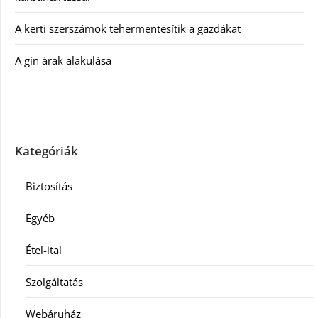
A kerti szerszámok tehermentesítik a gazdákat
A gin árak alakulása
Kategóriák
Biztosítás
Egyéb
Étel-ital
Szolgáltatás
Webáruház