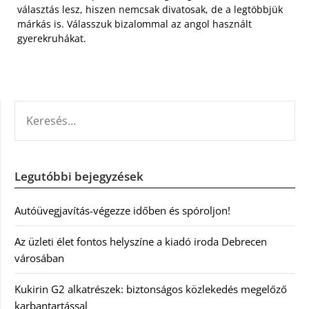
választás lesz, hiszen nemcsak divatosak, de a legtöbbjük
márkás is. Válasszuk bizalommal az angol használt
gyerekruhákat.
KERESÉS:
Legutóbbi bejegyzések
Autóüvegjavítás-végezze időben és spóroljon!
Az üzleti élet fontos helyszíne a kiadó iroda Debrecen
városában
Kukirin G2 alkatrészek: biztonságos közlekedés megelőző
karbantartással