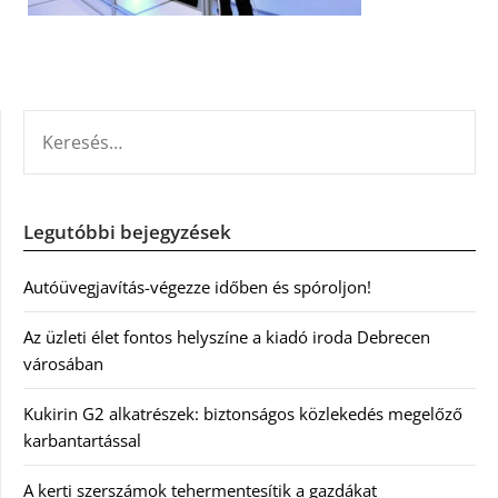
KERESÉS:
Legutóbbi bejegyzések
Autóüvegjavítás-végezze időben és spóroljon!
Az üzleti élet fontos helyszíne a kiadó iroda Debrecen
városában
Kukirin G2 alkatrészek: biztonságos közlekedés megelőző
karbantartással
A kerti szerszámok tehermentesítik a gazdákat