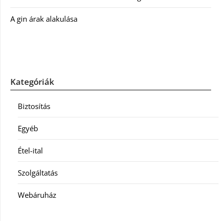
A gin árak alakulása
Kategóriák
Biztosítás
Egyéb
Étel-ital
Szolgáltatás
Webáruház