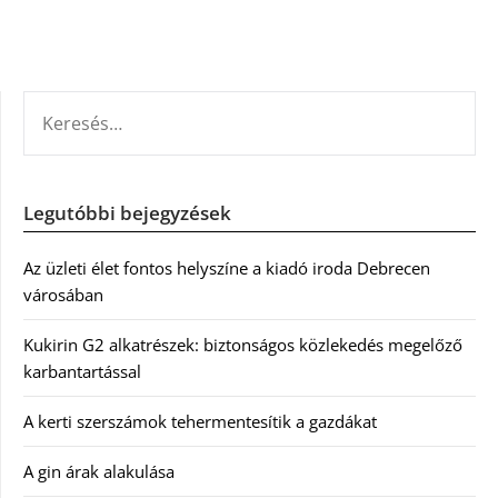
KERESÉS:
Legutóbbi bejegyzések
Az üzleti élet fontos helyszíne a kiadó iroda Debrecen
városában
Kukirin G2 alkatrészek: biztonságos közlekedés megelőző
karbantartással
A kerti szerszámok tehermentesítik a gazdákat
A gin árak alakulása