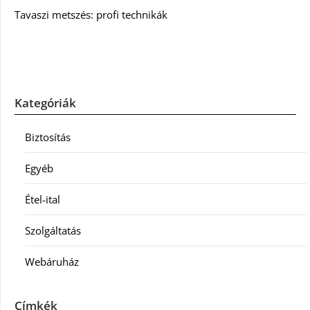
Tavaszi metszés: profi technikák
Kategóriák
Biztosítás
Egyéb
Étel-ital
Szolgáltatás
Webáruház
Címkék