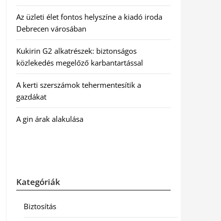
Az üzleti élet fontos helyszíne a kiadó iroda
Debrecen városában
Kukirin G2 alkatrészek: biztonságos
közlekedés megelőző karbantartással
A kerti szerszámok tehermentesítik a
gazdákat
A gin árak alakulása
Kategóriák
Biztosítás