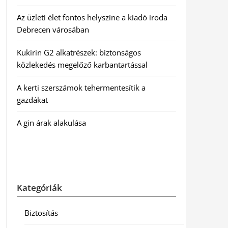
Az üzleti élet fontos helyszíne a kiadó iroda
Debrecen városában
Kukirin G2 alkatrészek: biztonságos
közlekedés megelőző karbantartással
A kerti szerszámok tehermentesítik a
gazdákat
A gin árak alakulása
Kategóriák
Biztosítás