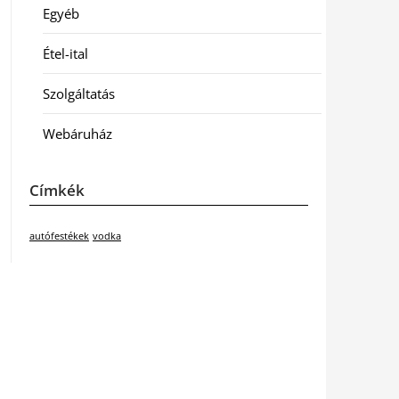
Egyéb
Étel-ital
Szolgáltatás
Webáruház
Címkék
autófestékek
vodka