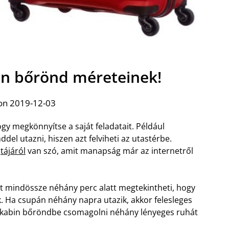
bin bőrönd méreteinek!
on 2019-12-03
gy megkönnyítse a saját feladatait. Például
el utazni, hiszen azt felviheti az utastérbe.
tájáról
van szó, amit manapság már az internetről
rt mindössze néhány perc alatt megtekintheti, hogy
. Ha csupán néhány napra utazik, akkor felesleges
a kabin bőröndbe csomagolni néhány lényeges ruhát