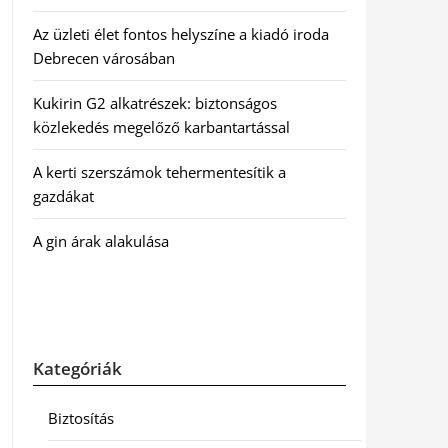
Az üzleti élet fontos helyszíne a kiadó iroda
Debrecen városában
Kukirin G2 alkatrészek: biztonságos
közlekedés megelőző karbantartással
A kerti szerszámok tehermentesítik a
gazdákat
A gin árak alakulása
Kategóriák
Biztosítás