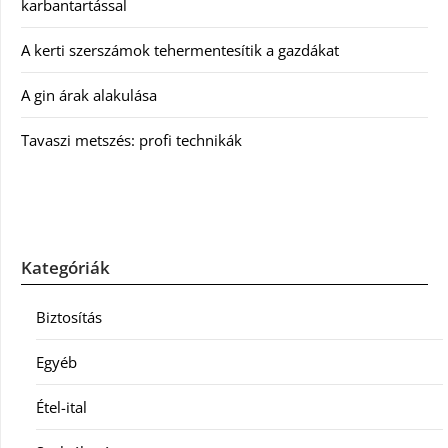
karbantartással
A kerti szerszámok tehermentesítik a gazdákat
A gin árak alakulása
Tavaszi metszés: profi technikák
Kategóriák
Biztosítás
Egyéb
Étel-ital