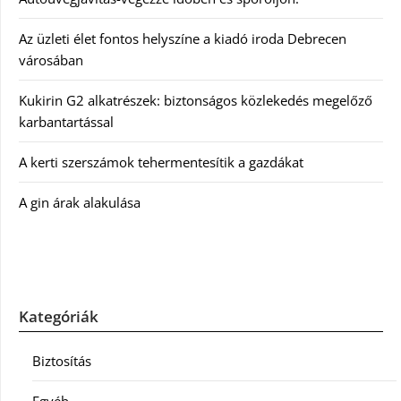
Az üzleti élet fontos helyszíne a kiadó iroda Debrecen
városában
Kukirin G2 alkatrészek: biztonságos közlekedés megelőző
karbantartással
A kerti szerszámok tehermentesítik a gazdákat
A gin árak alakulása
Kategóriák
Biztosítás