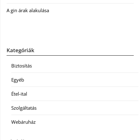
A gin árak alakulása
Kategóriák
Biztosítás
Egyéb
Étel-ital
Szolgáltatás
Webáruház