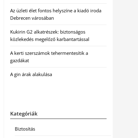
Az üzleti élet fontos helyszíne a kiadó iroda
Debrecen városában
Kukirin G2 alkatrészek: biztonságos
közlekedés megelőző karbantartással
A kerti szerszámok tehermentesítik a
gazdákat
A gin árak alakulása
Kategóriák
Biztosítás