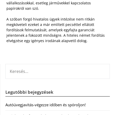
vállalkozásokkal, esetleg járművekkel kapcsolatos
papírokról van szó.
A szóban forgó hivatalos ügyek intézése nem ritkán
megköveteli ezeket a már említett pecséttel ellátott
fordítások felmutatását, amelyek egyfajta garanciát
jelentenek a fokozott minőségre. A hiteles német fordítás
elvégzése egy igényes irodának alapvető dolog.
KERESÉS:
Legutóbbi bejegyzések
Autóüvegjavítás-végezze időben és spóroljon!