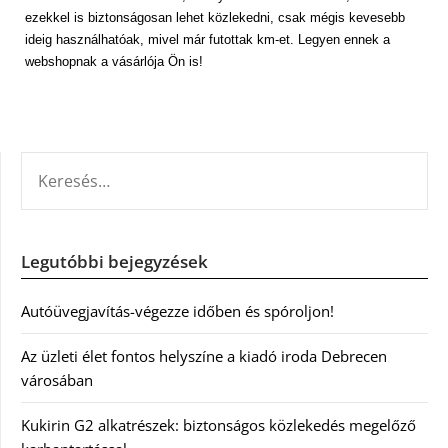
ezekkel is biztonságosan lehet közlekedni, csak mégis kevesebb
ideig használhatóak, mivel már futottak km-et. Legyen ennek a
webshopnak a vásárlója Ön is!
KERESÉS:
Legutóbbi bejegyzések
Autóüvegjavítás-végezze időben és spóroljon!
Az üzleti élet fontos helyszíne a kiadó iroda Debrecen
városában
Kukirin G2 alkatrészek: biztonságos közlekedés megelőző