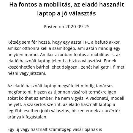
Ha fontos a mobilitás, az eladó használt
laptop a jó választás
Posted on 2020-09-25
Kétség sem fér hozzá, hogy egy asztali PC a befutó akkor,
amikor otthonra kell a számítógép, ami aztán mindig egy
helyben marad. Amikor azonban fontos a mobilitás is, az
eladó használt laptop jelenti a biztos
választást. Ennek
köszönhetően bárhol lehet dolgozni, zenét hallgatni, filmet
nézni vagy játszani.
Az eladó használt laptop megvételét mindig tanácsos
megfontolni, hiszen az újonnan vásárolt termékre igen
sokat költhet az ember, ha nem vigyáz. A vadonatúj modell
helyett, a szakértők szerint. az eladó használt laptop a
legtöbb esetben jobb választás, hiszen ennek az ár/érték
aránya kifogástalan.
Egy új vagy használt számítógép vásárlójának is