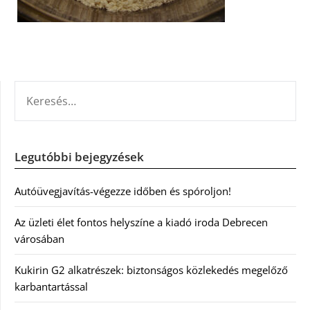
KERESÉS:
Legutóbbi bejegyzések
Autóüvegjavítás-végezze időben és spóroljon!
Az üzleti élet fontos helyszíne a kiadó iroda Debrecen
városában
Kukirin G2 alkatrészek: biztonságos közlekedés megelőző
karbantartással