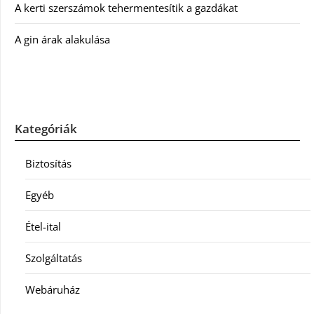
A kerti szerszámok tehermentesítik a gazdákat
A gin árak alakulása
Kategóriák
Biztosítás
Egyéb
Étel-ital
Szolgáltatás
Webáruház