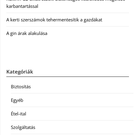
karbantartással
A kerti szerszámok tehermentesítik a gazdákat
A gin árak alakulása
Kategóriák
Biztosítás
Egyéb
Étel-ital
Szolgáltatás