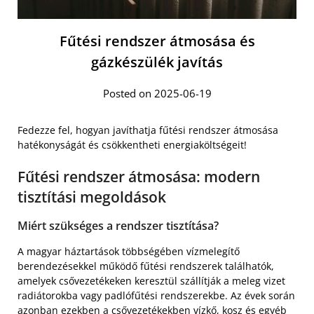
Fűtési rendszer átmosása és
gázkészülék javítás
Posted on 2025-06-19
Fedezze fel, hogyan javíthatja fűtési rendszer átmosása
hatékonyságát és csökkentheti energiaköltségeit!
Fűtési rendszer átmosása: modern
tisztítási megoldások
Miért szükséges a rendszer tisztítása?
A magyar háztartások többségében vízmelegítő
berendezésekkel működő fűtési rendszerek találhatók,
amelyek csővezetékeken keresztül szállítják a meleg vizet
radiátorokba vagy padlófűtési rendszerekbe. Az évek során
azonban ezekben a csővezetékekben vízkő, kosz és egyéb