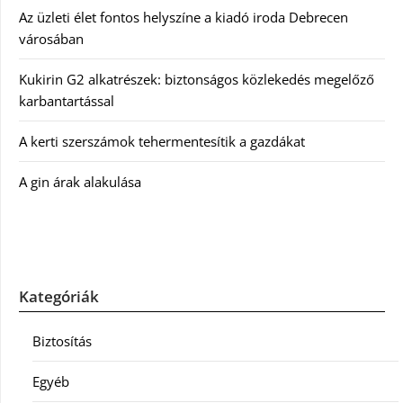
Az üzleti élet fontos helyszíne a kiadó iroda Debrecen
városában
Kukirin G2 alkatrészek: biztonságos közlekedés megelőző
karbantartással
A kerti szerszámok tehermentesítik a gazdákat
A gin árak alakulása
Kategóriák
Biztosítás
Egyéb