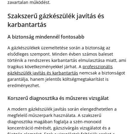
zavartalan működést.
Szakszerű gázkészülék javítás és
karbantartás
A biztonság mindennél fontosabb
A gázkészülékek üzemeltetése során a biztonság az
elsődleges szempont. Minden évben számos baleset
történik a rendszeres karbantartás elmulasztása miatt, ami
tragikus következményekkel járhat. A
professzionális
gázkészülék javítás és karbantartás
nemcsak a biztonságot
garantálja, hanem jelentős költségmegtakarítást is
eredményezhet.
Korszerű diagnosztika és műszeres vizsgálat
A modern gázkészülék javítás során elengedhetetlen a
megfelelő műszerpark használata. A szakszerű
diagnosztika magában foglalja a szén-monoxid
koncentráció mérését, gázszivárgás vizsgálatot és a