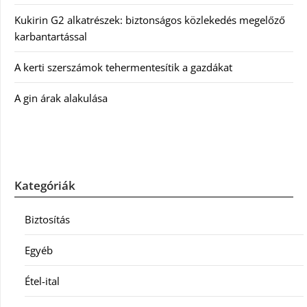
Kukirin G2 alkatrészek: biztonságos közlekedés megelőző
karbantartással
A kerti szerszámok tehermentesítik a gazdákat
A gin árak alakulása
Kategóriák
Biztosítás
Egyéb
Étel-ital