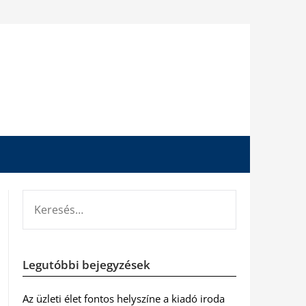
KERESÉS:
Legutóbbi bejegyzések
Az üzleti élet fontos helyszíne a kiadó iroda