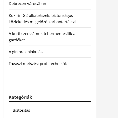
Debrecen városában
Kukirin G2 alkatrészek: biztonságos
közlekedés megelőző karbantartással
A kerti szerszámok tehermentesítik a
gazdákat
A gin árak alakulása
Tavaszi metszés: profi technikák
Kategóriák
Biztosítás