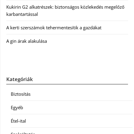
Kukirin G2 alkatrészek: biztonságos közlekedés megelőző
karbantartással
A kerti szerszámok tehermentesítik a gazdákat
A gin árak alakulása
Kategóriák
Biztosítás
Egyéb
Étel-ital