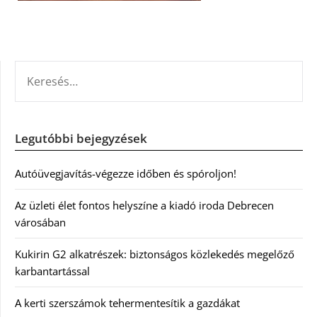
KERESÉS:
Legutóbbi bejegyzések
Autóüvegjavítás-végezze időben és spóroljon!
Az üzleti élet fontos helyszíne a kiadó iroda Debrecen
városában
Kukirin G2 alkatrészek: biztonságos közlekedés megelőző
karbantartással
A kerti szerszámok tehermentesítik a gazdákat