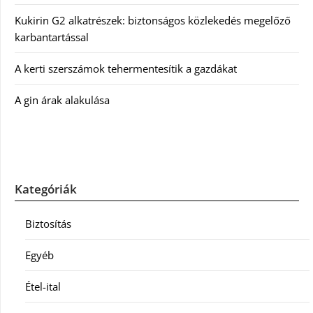
Kukirin G2 alkatrészek: biztonságos közlekedés megelőző
karbantartással
A kerti szerszámok tehermentesítik a gazdákat
A gin árak alakulása
Kategóriák
Biztosítás
Egyéb
Étel-ital