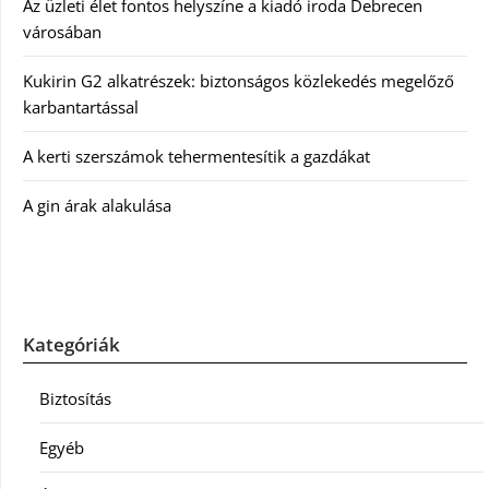
Az üzleti élet fontos helyszíne a kiadó iroda Debrecen
városában
Kukirin G2 alkatrészek: biztonságos közlekedés megelőző
karbantartással
A kerti szerszámok tehermentesítik a gazdákat
A gin árak alakulása
Kategóriák
Biztosítás
Egyéb