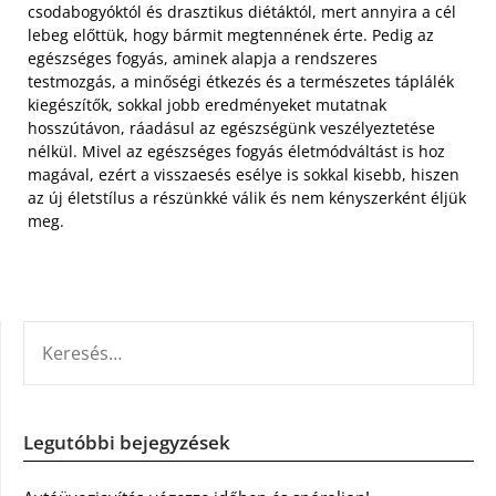
csodabogyóktól és drasztikus diétáktól, mert annyira a cél
lebeg előttük, hogy bármit megtennének érte. Pedig az
egészséges fogyás, aminek alapja a rendszeres
testmozgás, a minőségi étkezés és a természetes táplálék
kiegészítők, sokkal jobb eredményeket mutatnak
hosszútávon, ráadásul az egészségünk veszélyeztetése
nélkül. Mivel az egészséges fogyás életmódváltást is hoz
magával, ezért a visszaesés esélye is sokkal kisebb, hiszen
az új életstílus a részünkké válik és nem kényszerként éljük
meg.
KERESÉS:
Legutóbbi bejegyzések