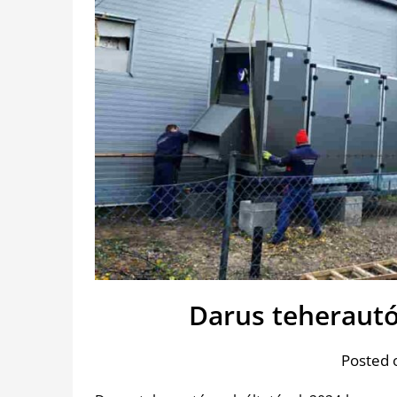
Darus teherautó
Posted 