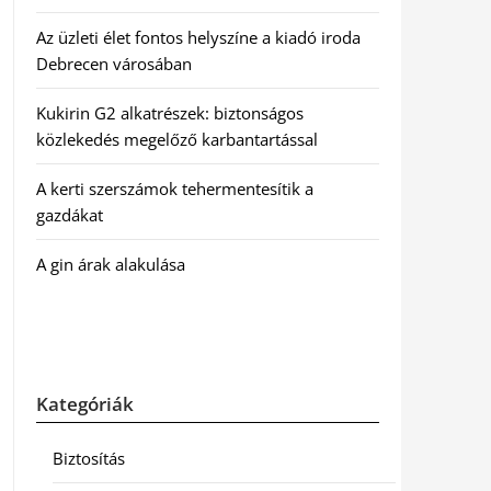
Az üzleti élet fontos helyszíne a kiadó iroda
Debrecen városában
Kukirin G2 alkatrészek: biztonságos
közlekedés megelőző karbantartással
A kerti szerszámok tehermentesítik a
gazdákat
A gin árak alakulása
Kategóriák
Biztosítás