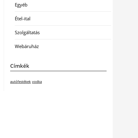
Egyéb
Étel-ital
Szolgáltatás
Webáruház
Címkék
autófestékek
vodka