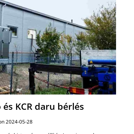
 és KCR daru bérlés
on 2024-05-28