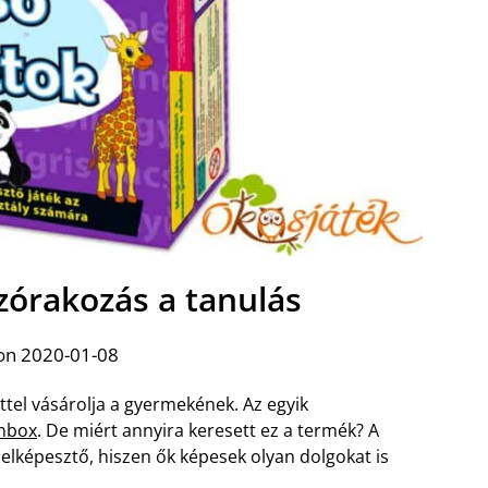
szórakozás a tanulás
on 2020-01-08
tel vásárolja a gyermekének. Az egyik
inbox
. De miért annyira keresett ez a termék? A
lképesztő, hiszen ők képesek olyan dolgokat is