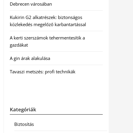
Debrecen városában
Kukirin G2 alkatrészek: biztonságos
közlekedés megelőző karbantartással
A kerti szerszámok tehermentesítik a
gazdákat
A gin árak alakulása
Tavaszi metszés: profi technikák
Kategóriák
Biztosítás