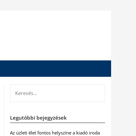
KERESÉS:
Legutóbbi bejegyzések
Az üzleti élet fontos helyszíne a kiadó iroda