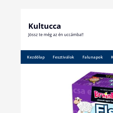
Skip
to
content
Kultucca
Jössz te még az én uccámba!!
Kezdőlap
Fesztiválok
Falunapok