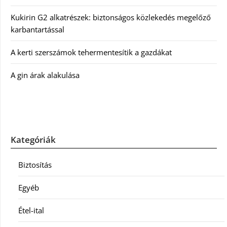
Kukirin G2 alkatrészek: biztonságos közlekedés megelőző
karbantartással
A kerti szerszámok tehermentesítik a gazdákat
A gin árak alakulása
Kategóriák
Biztosítás
Egyéb
Étel-ital