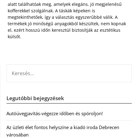
alatt találhatóak meg, amelyek elegáns, jó megjelenésű
kofferekkel szolgálnak. A táskák képeken is
megtekinthetőek, így a választás egyszerűbbé válik. A
termékek jó minőségű anyagokból készültek, nem kopnak
el, ezért hosszú időn keresztül biztosítják az esztétikus
külsőt.
KERESÉS:
Legutóbbi bejegyzések
Autóüvegjavítás-végezze időben és spóroljon!
Az üzleti élet fontos helyszíne a kiadó iroda Debrecen
városában