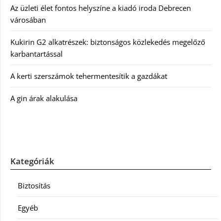
Az üzleti élet fontos helyszíne a kiadó iroda Debrecen
városában
Kukirin G2 alkatrészek: biztonságos közlekedés megelőző
karbantartással
A kerti szerszámok tehermentesítik a gazdákat
A gin árak alakulása
Kategóriák
Biztosítás
Egyéb