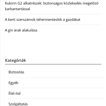
Kukirin G2 alkatrészek: biztonságos közlekedés megelőző
karbantartással
A kerti szerszámok tehermentesítik a gazdákat
A gin árak alakulása
Kategóriák
Biztosítás
Egyéb
Étel-ital
Szolgáltatás