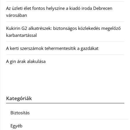
Az üzleti élet fontos helyszíne a kiadó iroda Debrecen
városában
Kukirin G2 alkatrészek: biztonságos közlekedés megelőző
karbantartással
A kerti szerszámok tehermentesítik a gazdákat
A gin árak alakulása
Kategóriák
Biztosítás
Egyéb