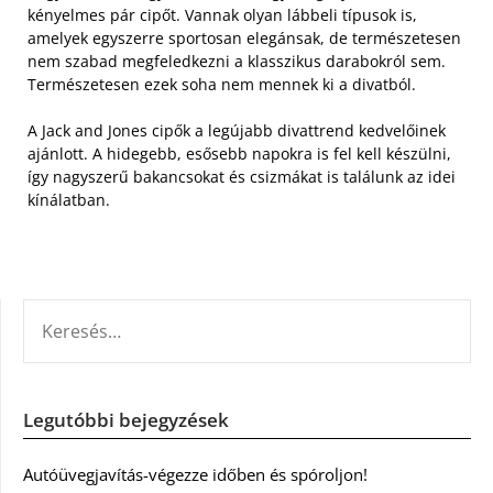
kényelmes pár cipőt. Vannak olyan lábbeli típusok is,
amelyek egyszerre sportosan elegánsak, de természetesen
nem szabad megfeledkezni a klasszikus darabokról sem.
Természetesen ezek soha nem mennek ki a divatból.
A Jack and Jones cipők a legújabb divattrend kedvelőinek
ajánlott. A hidegebb, esősebb napokra is fel kell készülni,
így nagyszerű bakancsokat és csizmákat is találunk az idei
kínálatban.
KERESÉS:
Legutóbbi bejegyzések
Autóüvegjavítás-végezze időben és spóroljon!