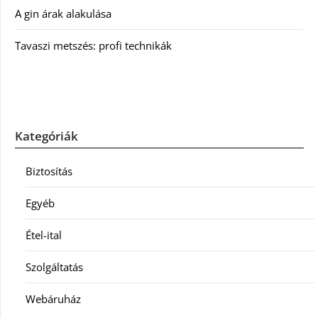
A gin árak alakulása
Tavaszi metszés: profi technikák
Kategóriák
Biztosítás
Egyéb
Étel-ital
Szolgáltatás
Webáruház