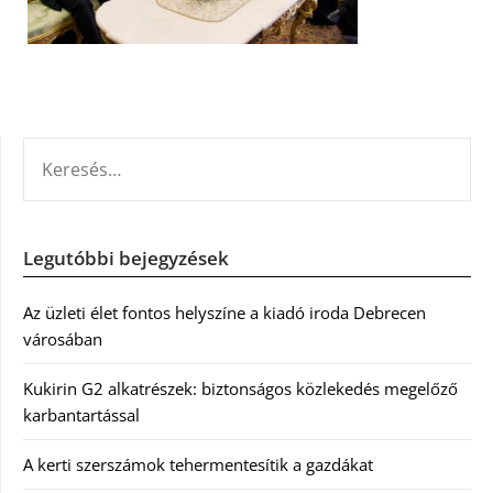
KERESÉS:
Legutóbbi bejegyzések
Az üzleti élet fontos helyszíne a kiadó iroda Debrecen
városában
Kukirin G2 alkatrészek: biztonságos közlekedés megelőző
karbantartással
A kerti szerszámok tehermentesítik a gazdákat