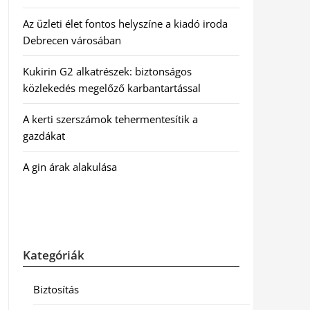
Az üzleti élet fontos helyszíne a kiadó iroda
Debrecen városában
Kukirin G2 alkatrészek: biztonságos
közlekedés megelőző karbantartással
A kerti szerszámok tehermentesítik a
gazdákat
A gin árak alakulása
Kategóriák
Biztosítás