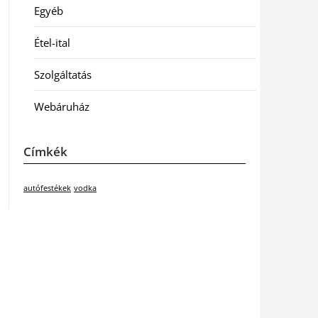
Egyéb
Étel-ital
Szolgáltatás
Webáruház
Címkék
autófestékek
vodka