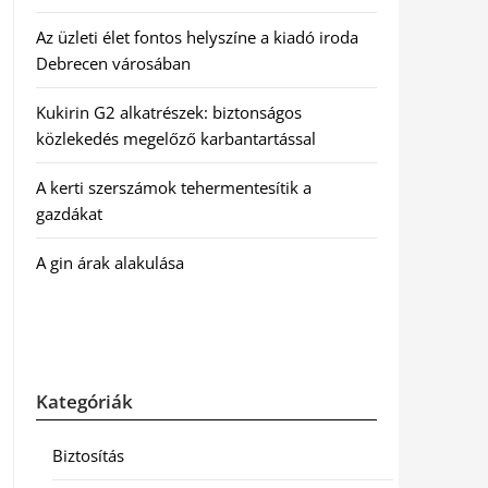
Az üzleti élet fontos helyszíne a kiadó iroda
Debrecen városában
Kukirin G2 alkatrészek: biztonságos
közlekedés megelőző karbantartással
A kerti szerszámok tehermentesítik a
gazdákat
A gin árak alakulása
Kategóriák
Biztosítás