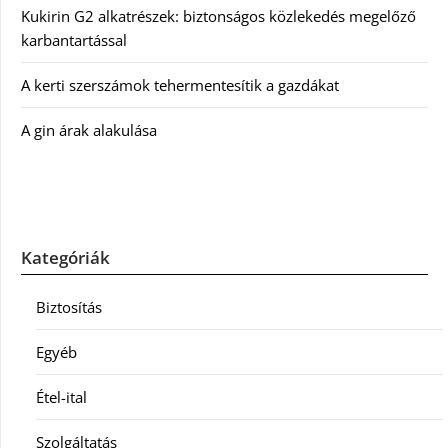
Kukirin G2 alkatrészek: biztonságos közlekedés megelőző
karbantartással
A kerti szerszámok tehermentesítik a gazdákat
A gin árak alakulása
Kategóriák
Biztosítás
Egyéb
Étel-ital
Szolgáltatás