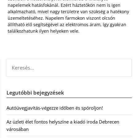
napelemek hatásfokánál. Ezért háztetőkön nem is igen
alkalmazható, mivel nagy területre van szükség a hatékony
üzemeltetéséhez. Napelem farmokon viszont olcsón
állítható elő segítségével az elektromos áram, így gyakran
találkozhatunk ilyen helyeken vele.
KERESÉS:
Legutóbbi bejegyzések
Autóüvegjavítás-végezze időben és spóroljon!
Az üzleti élet fontos helyszíne a kiadó iroda Debrecen
városában