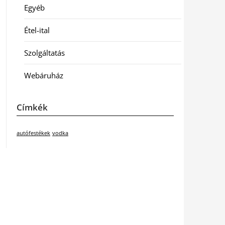
Egyéb
Étel-ital
Szolgáltatás
Webáruház
Címkék
autófestékek
vodka