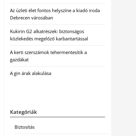
Az üzleti élet fontos helyszíne a kiadó iroda
Debrecen városában
Kukirin G2 alkatrészek: biztonságos
közlekedés megelőző karbantartással
A kerti szerszámok tehermentesítik a
gazdákat
A gin árak alakulása
Kategóriák
Biztosítás