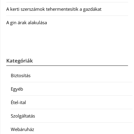
A kerti szerszámok tehermentesítik a gazdákat
A gin árak alakulása
Kategóriák
Biztosítás
Egyéb
Étel-ital
Szolgáltatás
Webáruház