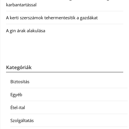
karbantartással
A kerti szerszámok tehermentesítik a gazdákat
A gin árak alakulása
Kategóriák
Biztosítás
Egyéb
Étel-ital
Szolgáltatás